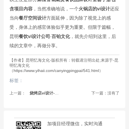
含项目内容
，当然准确地说，一个
火锅店的vi设计
还应
当向
餐厅空间设计
方面延伸，因为除了视觉上的感
受，身体上的感官体验似乎更为重要。但限于篇幅，
昆明
餐饮vi设计公司
-
百铂文化
，就先介绍到这里，后
续的文章中，再做分享。
【作者】昆明忆海文化-版权所有：转载请注明出处;来源于-昆
明忆海文化
（
https://www.yihaii.com/canyingpingpai/541.html
）
标签：
上一篇：
烧烤店vi设计-这一套连锁加盟餐饮品牌全案策略
下一篇：没有了
加项目经理微信，实时沟通