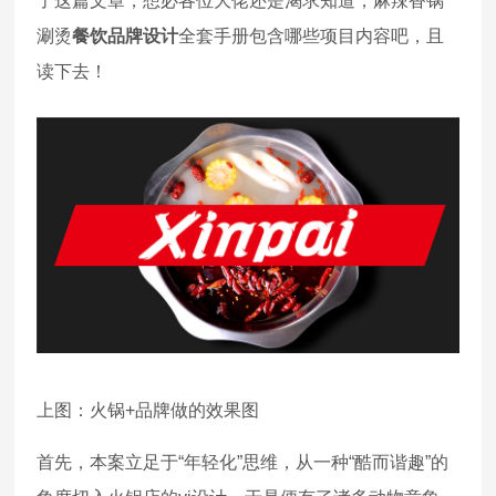
了这篇文章，想必各位大佬还是渴求知道，麻辣香锅
涮烫
餐饮品牌设计
全套手册包含哪些项目内容吧，且
读下去！
上图：火锅+品牌做的效果图
首先，本案立足于“年轻化”思维，从一种“酷而谐趣”的