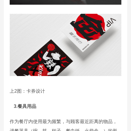
上2图：卡券设计
3.餐具用品
作为餐厅内使用最为频繁，与顾客最近距离的物品，
进餐器具（碗、筷、杯子、餐巾纸、火柴盒…）的形