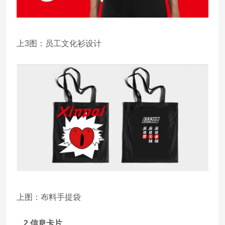
上3图：员工文化衫设计
上图：布料手提袋
2.信息卡片