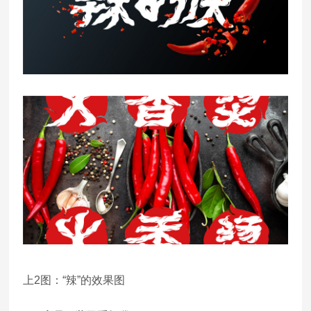
上2图：“辣”的效果图