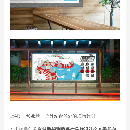
上4图：形象墙、户外站台等处的海报设计
以上便是部分
麻辣香锅涮烫餐饮品牌设计全套手册包