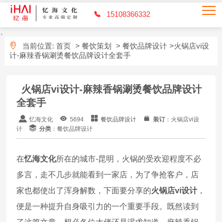
15108366332
、
当前位置:
首页
>
餐饮策划
>
餐饮品牌设计
>火锅店vi设
计-麻辣香锅涮烫餐饮品牌设计全套手
火锅店vi设计-麻辣香锅涮烫餐饮品牌设计
全套手
忆海文化
5694
餐饮品牌设计
装订
：火锅店vi设
计
分类
：餐饮品牌设计
在
忆海文化
所在的城市-昆明，火锅的受欢迎程度不必
多言，走不几步就能看到一家店，为了争抢客户，店
家也都使出了浑身解数，下面要分享的
火锅店vi设计
，
便是一种提升自身吸引力的一个重要手段。既然读到