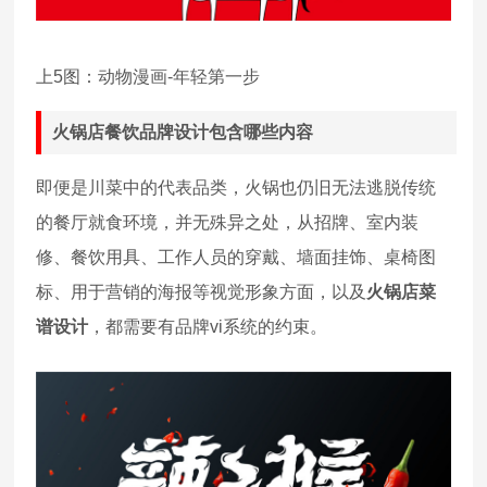
上5图：动物漫画-年轻第一步
火锅店餐饮品牌设计包含哪些内容
即便是川菜中的代表品类，火锅也仍旧无法逃脱传统
的餐厅就食环境，并无殊异之处，从招牌、室内装
修、餐饮用具、工作人员的穿戴、墙面挂饰、桌椅图
标、用于营销的海报等视觉形象方面，以及
火锅店菜
谱设计
，都需要有品牌vi系统的约束。