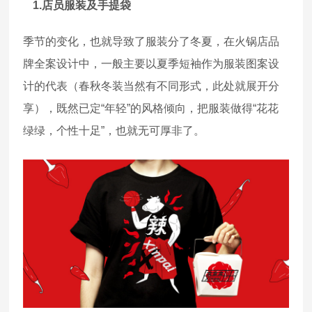
1.店员服装及手提袋
季节的变化，也就导致了服装分了冬夏，在火锅店品
牌全案设计中，一般主要以夏季短袖作为服装图案设
计的代表（春秋冬装当然有不同形式，此处就展开分
享），既然已定“年轻”的风格倾向，把服装做得“花花
绿绿，个性十足”，也就无可厚非了。