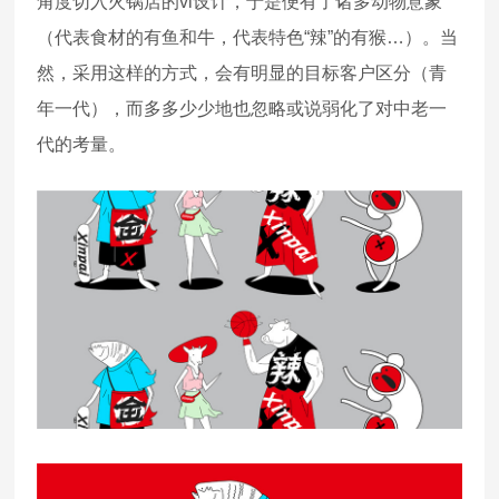
角度切入火锅店的vi设计，于是便有了诸多动物意象
（代表食材的有鱼和牛，代表特色“辣”的有猴…）。当
然，采用这样的方式，会有明显的目标客户区分（青
年一代），而多多少少地也忽略或说弱化了对中老一
代的考量。