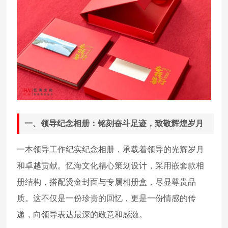
一、领导纪念相册：铭刻奋斗足迹，致敬辉煌岁月
一本领导工作纪实纪念相册，承载着领导的光辉岁月
和卓越贡献。忆海文化精心策划设计，采用嵌套款相
册结构，搭配烫金封面与专属相册盒，尽显尊贵品
质。这不仅是一份珍贵的回忆，更是一份情感的传
递，向领导表达最深的敬意和感激。