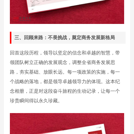
三、回顾来路：不畏挑战，奠定商务发展新格局
回首这段历程，领导以坚定的信念和卓越的智慧，带
领团队树立正确的发展观念，调整全省商务发展思
路，夯实基础、放眼长远。每一项政策的实施，每一
个战略的落地，都是领导卓越领导力的体现。这本纪
念相册，正是对这段奋斗旅程的生动记录，让每一个
珍贵瞬间得以永久珍藏。