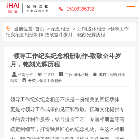
15108366332
、
当前位置:
首页
>
纪念相册
>
工作|退休相册
>领导工作
纪实纪念相册制作-致敬奋斗岁月，铭刻光辉历程
领导工作纪实纪念相册制作-致敬奋斗岁
月，铭刻光辉历程
忆海小忆
11217
工作|退休相册
装订
：蝴蝶对裱
精装
分类
：领导工作相册
领导工作纪实纪念相册不仅是一份精美的回忆载体，
更是对领导工作成果的见证和致敬。忆海文化提供专
业的设计制作服务，结合烫金工艺、专属相册盒等高
端定制细节，打造独具匠心的纪念礼物。在这本相册