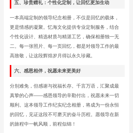
五、珍贵赠礼：个性化定制，让回忆更加生动
一本高端定制的领导纪念相册，不仅是回忆的载体，
更是情感的凝聚。忆海文化提供专业定制服务，结合
个性化设计、精选材质与精湛工艺，确保相册独一无
二。每一张照片、每一页回忆，都是对领导工作的最
高致敬，让这段辉煌岁月得以永久珍藏。
六、感恩相伴，祝愿未来更美好
分别难免，但感谢与祝福长存。千言万语，汇聚成最
真挚的心声——感恩领导的辛勤付出，祝愿未来一切
顺利。这本领导工作纪实纪念相册，将成为一份永恒
的回忆，见证这段不可磨灭的奋斗历程。愿领导在新
的旅程中一帆风顺，前程似锦！