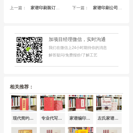
上一篇：
家谱印刷装订公司-传承家族历史，珍藏荣耀记忆
下一篇：
家谱印刷公司价格表详解-专业定制报价
加项目经理微信，实时沟通
我们在微信上24小时期待你的消息
解答疑问/免费报价/了解工艺
相关推荐：
现代简约风格家谱图谱设计排版-打造清晰美观的家族记录
专业代写家谱服务-助力传承家族文化与历史
家谱编印基地 -一站式家谱印刷制作服务
左氏家谱族谱排版设计印刷记录家族优秀文化和历史