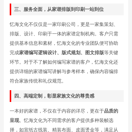
三、服务全面，从家谱排版到印刷一站到位
忆海文化不仅仅是一家印刷公司，更是一家集策划、
排版、设计、印刷于一体的家谱定制机构。客户只需
提供基本信息和素材，忆海文化的专业团队便可协助
完成
家谱编写逻辑设计、版式规划、图文排版
等关键
环节。对于不了解如何编写家谱的客户，忆海文化还
提供详细的家谱编写讲解与参考样本，确保内容编排
符合家族传统和礼仪规范。
四、高端定制，彰显家族文化的尊贵感
一本好的家谱，不仅在于内容的详尽，更在于
品质的
呈现
。忆海文化为不同需求的客户提供多种装帧选
择，如宣纸古线装、精装布面、皮面烫金等，满足从