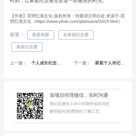
时刻，让家庭纪念册见证这一刻最美的时光。
【作者】昆明忆海文化-版权所有：转载请注明出处;来源于-昆
明忆海文化（
https://www.yihaii.com/qitahuace/1419.html
）
标签：
家庭相册
全家福纪念册
家庭纪念册
上一篇：
个人成长纪念册制作-18岁成人礼相册定制
下一篇：
家庭个人传记印刷定制-老兵革命回忆录
加项目经理微信，实时沟通
我们在微信上24小时期待你的消息
解答疑问/免费报价/了解工艺