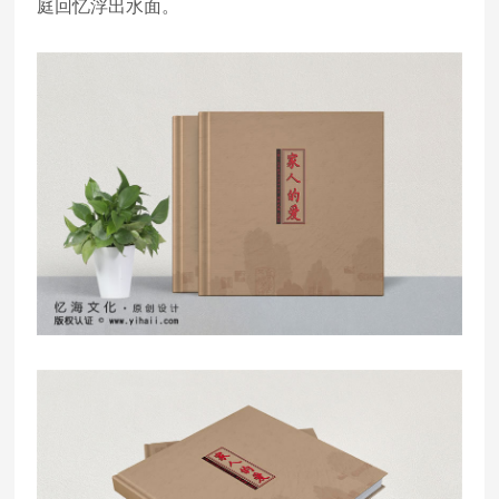
庭回忆浮出水面。