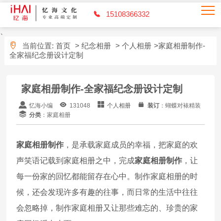
15108366332
、
当前位置:
首页
>
纪念相册
>
个人相册
>家庭相册制作-
全家福纪念册设计定制
家庭相册制作-全家福纪念册设计定制
忆海小编
131048
个人相册
装订
：蝴蝶对裱精装
分类
：家庭相册
家庭相册制作
，是承载家庭成员的幸福，把家庭的欢
声笑语记载到家庭相册之中，完成
家庭相册制作
，让
每一份家的回忆都能留存在心中。制作家庭相册的时
候，还会发现许多有趣的往事，而日常的生活中往往
会忽略掉，制作家庭相册又让那些难忘的、珍贵的家