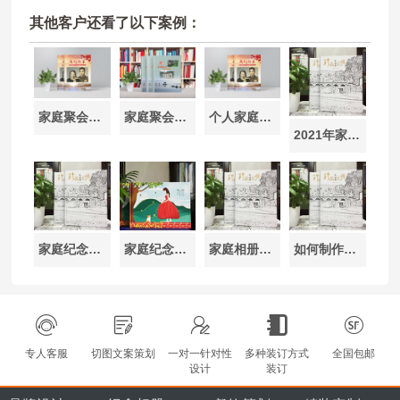
其他客户还看了以下案例：
家庭聚会纪念相册制作-爱与记忆的珍贵收藏
家庭聚会纪念相册定制-全家福相册设计制作
个人家庭相册制作-家庭纪念册设计缅怀亲情
2021年家庭相册制作-春节全家福纪念册定制设计
家庭纪念册制作-完成一本全家福相册设计
家庭纪念册制作-怎么拍摄好看的家庭纪念册照片
家庭相册设计-完成家庭相册制作纪念家庭生活
如何制作家庭相册-纪念册纪念册设计记录幸福时光
专人客服
切图文案策划
一对一针对性
多种装订方式
全国包邮
设计
装订