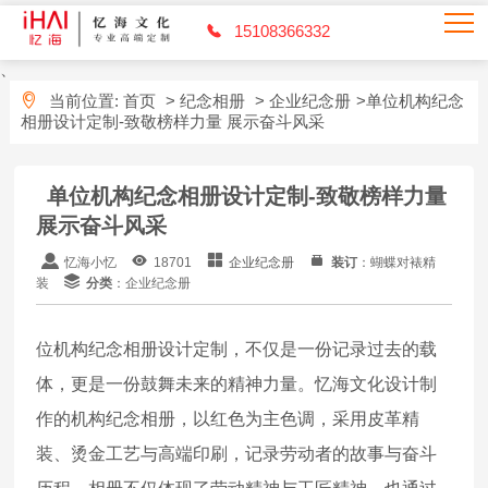
15108366332
、
当前位置:
首页
>
纪念相册
>
企业纪念册
>单位机构纪念
相册设计定制-致敬榜样力量 展示奋斗风采
单位机构纪念相册设计定制-致敬榜样力量
展示奋斗风采
忆海小忆
18701
企业纪念册
装订
：蝴蝶对裱精
装
分类
：企业纪念册
位机构纪念相册设计定制，不仅是一份记录过去的载
体，更是一份鼓舞未来的精神力量。忆海文化设计制
作的机构纪念相册，以红色为主色调，采用皮革精
装、烫金工艺与高端印刷，记录劳动者的故事与奋斗