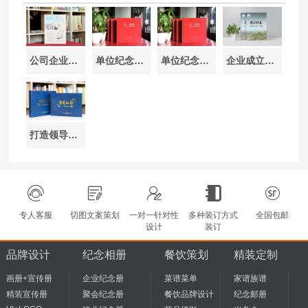
公司企业文化画册设计制作-展示企业形象与文化魅力的最佳方式
单位纪念册制作-企业单位活动纪念册设计
单位纪念册制作-企业单位活动纪念册设计
企业成立10周年纪念册设计-公司周年活动画册制作
打造领导退休工作纪念册-送领导的退休礼物最佳选择
专人客服
切图文案策划
一对一针对性
多种装订方式
全国包邮
设计
装订
品牌设计
纪念相册
餐饮策划
精装定制
画册+宣传册
企业纪念册
菜谱菜单
家谱族谱
精装宣传册
聚会纪念册
餐饮品牌设计
纪念邮册