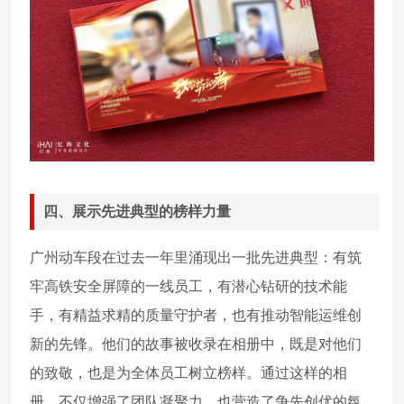
四、展示先进典型的榜样力量
广州动车段在过去一年里涌现出一批先进典型：有筑
牢高铁安全屏障的一线员工，有潜心钻研的技术能
手，有精益求精的质量守护者，也有推动智能运维创
新的先锋。他们的故事被收录在相册中，既是对他们
的致敬，也是为全体员工树立榜样。通过这样的相
册，不仅增强了团队凝聚力，也营造了争先创优的氛