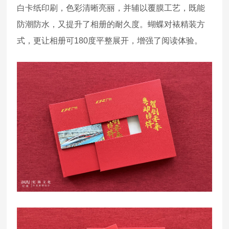
白卡纸印刷，色彩清晰亮丽，并辅以覆膜工艺，既能
防潮防水，又提升了相册的耐久度。蝴蝶对裱精装方
式，更让相册可180度平整展开，增强了阅读体验。