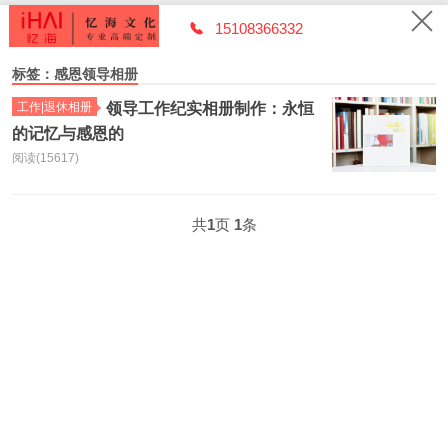
15108366332
标签：感恩领导相册
工作|退休相册
领导工作纪实相册制作：永恒
的记忆与感恩的
阅读(15617)
共
1
页
1
条