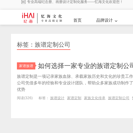
专业高端纪念册、画册设计定制化服务——忆海文化欢迎您！
首页
品牌设计
标签：族谱定制公司
如何选择一家专业的族谱定制公司
家谱族谱
族谱定制是一项记录家族血脉、承载家族历史和文化的珍贵工
公司凭借多年的经验和专业设计团队，帮助众多家族成功制作
优势
阅读(326)
标签：
族谱设计
家谱定制
家族文化传承
族谱定制公司