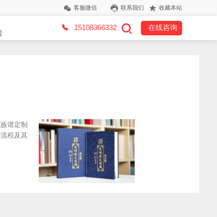
客服微信
联系我们
收藏本站
15108366332
在线咨询
们
化族谱定制
的流程及其