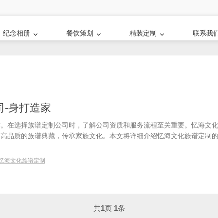
纪念相册
餐饮策划
精装定制
联系我
-身打造家
作。在选择族谱定制公司时，了解公司资质和服务流程至关重要。忆海文
了高品质的族谱典藏，传承家族文化。本文将详细介绍忆海文化族谱定制
忆海文化族谱定制
共
1
页
1
条