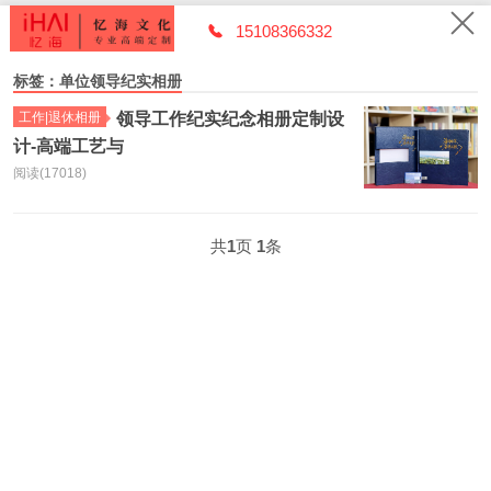
15108366332
标签：单位领导纪实相册
工作|退休相册
领导工作纪实纪念相册定制设
计-高端工艺与
阅读(17018)
共
1
页
1
条