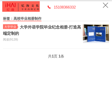
15108366332
标签：高校毕业相册制作
大学毕业
大学外语学院毕业纪念相册-打造高
端定制的
阅读(9128)
共
1
页
1
条