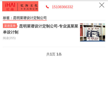
15108366332
标签：昆明菜谱设计定制公司
菜谱菜单
昆明菜谱设计定制公司-专业滇菜菜
单设计制
阅读(355)
共
1
页
1
条