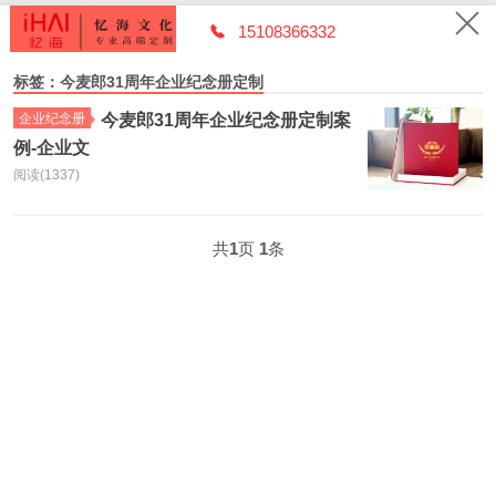
15108366332
标签：今麦郎31周年企业纪念册定制
企业纪念册
今麦郎31周年企业纪念册定制案
例-企业文
阅读(1337)
共
1
页
1
条