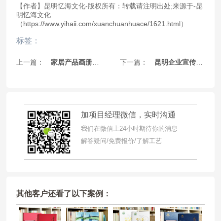
【作者】昆明忆海文化-版权所有：转载请注明出处;来源于-昆
明忆海文化
（
https://www.yihaii.com/xuanchuanhuace/1621.html
）
标签：
上一篇：
家居产品画册制作-空气净化器产品宣传册设计
下一篇：
昆明企业宣传画册制作-建筑水泥行业画册设计
加项目经理微信，实时沟通
我们在微信上24小时期待你的消息
解答疑问/免费报价/了解工艺
其他客户还看了以下案例：