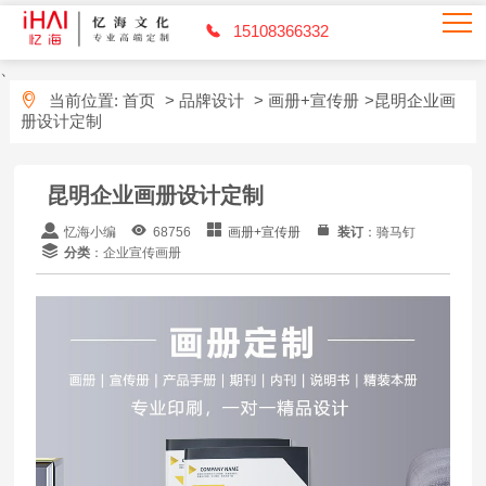
15108366332
、
当前位置:
首页
>
品牌设计
>
画册+宣传册
>昆明企业画
册设计定制
昆明企业画册设计定制
忆海小编
68756
画册+宣传册
装订
：骑马钉
分类
：企业宣传画册